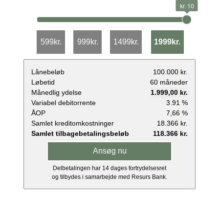
kr. 10
599kr.
999kr.
1499kr.
1999kr.
Lånebeløb
100.000 kr.
Løbetid
60 måneder
Månedlig ydelse
1.999,00 kr.
Variabel debitorrente
3.91 %
ÅOP
7,66 %
Samlet kreditomkostninger
18.366 kr.
Samlet tilbagebetalingsbeløb
118.366 kr.
Ansøg nu
Delbetalingen har 14 dages fortrydelsesret
og tilbydes i samarbejde med Resurs Bank.